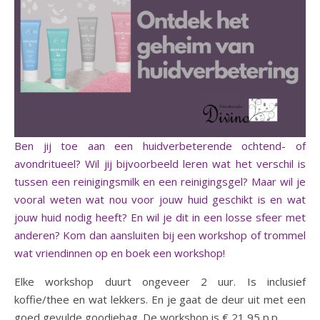
Ben jij toe aan een huidverbeterende ochtend- of
avondritueel? Wil jij bijvoorbeeld leren wat het verschil is
tussen een reinigingsmilk en een reinigingsgel? Maar wil je
vooral weten wat nou voor jouw huid geschikt is en wat
jouw huid nodig heeft? En wil je dit in een losse sfeer met
anderen? Kom dan aansluiten bij een workshop of trommel
wat vriendinnen op en boek een workshop!
Elke workshop duurt ongeveer 2 uur. Is inclusief
koffie/thee en wat lekkers. En je gaat de deur uit met een
goed gevulde goodiebag. De workshop is € 21,95 p.p.