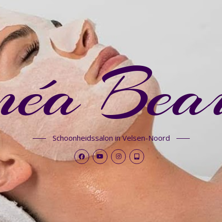
néa Bea
Schoonheidssalon in Velsen-Noord