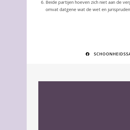
Beide partijen hoeven zich niet aan de ve
omvat datgene wat de wet en jurispruden
SCHOONHEIDSS