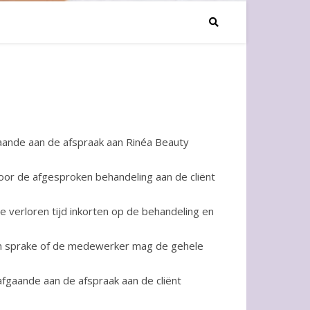
fgaande aan de afspraak aan Rinéa Beauty
 voor de afgesproken behandeling aan de cliënt
e verloren tijd inkorten op de behandeling en
3 van sprake of de medewerker mag de gehele
afgaande aan de afspraak aan de cliënt