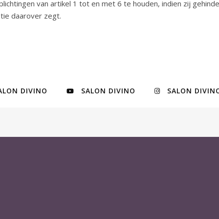
rplichtingen van artikel 1 tot en met 6 te houden, indien zij ge
tie daarover zegt.
ALON DIVINO
SALON DIVINO
SALON DIVIN