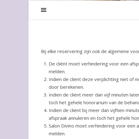
Bij elke reservering zijn ook de algemene vo
De cliënt moet verhindering voor een afsp
melden.
Indien de cliënt deze verplichting niet of
door berekenen.
Indien de cliënt meer dan vijf minuten la
toch het gehele honorarium van de behand
Indien de cliënt bij meer dan vijftien mi
afspraak annuleren en toch het gehele ho
Salon Divino moet verhindering voor een af
melden.