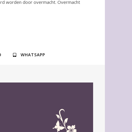
hinderd worden door overmacht. Overmacht
O
WHATSAPP