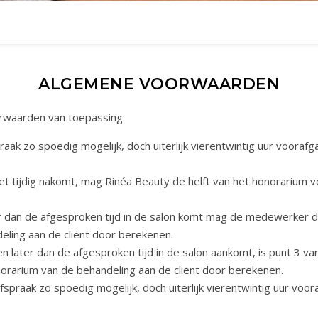
ALGEMENE VOORWAARDEN
orwaarden van toepassing:
raak zo spoedig mogelijk, doch uiterlijk vierentwintig uur voora
 niet tijdig nakomt, mag Rinéa Beauty de helft van het honorarium
ter dan de afgesproken tijd in de salon komt mag de medewerker d
eling aan de cliënt door berekenen.
nuten later dan de afgesproken tijd in de salon aankomt, is punt 
norarium van de behandeling aan de cliënt door berekenen.
spraak zo spoedig mogelijk, doch uiterlijk vierentwintig uur voor